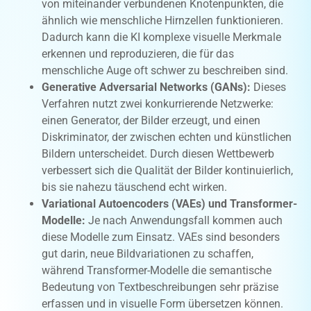
von miteinander verbundenen Knotenpunkten, die
ähnlich wie menschliche Hirnzellen funktionieren.
Dadurch kann die KI komplexe visuelle Merkmale
erkennen und reproduzieren, die für das
menschliche Auge oft schwer zu beschreiben sind.
Generative Adversarial Networks (GANs):
Dieses
Verfahren nutzt zwei konkurrierende Netzwerke:
einen Generator, der Bilder erzeugt, und einen
Diskriminator, der zwischen echten und künstlichen
Bildern unterscheidet. Durch diesen Wettbewerb
verbessert sich die Qualität der Bilder kontinuierlich,
bis sie nahezu täuschend echt wirken.
Variational Autoencoders (VAEs) und Transformer-
Modelle:
Je nach Anwendungsfall kommen auch
diese Modelle zum Einsatz. VAEs sind besonders
gut darin, neue Bildvariationen zu schaffen,
während Transformer-Modelle die semantische
Bedeutung von Textbeschreibungen sehr präzise
erfassen und in visuelle Form übersetzen können.