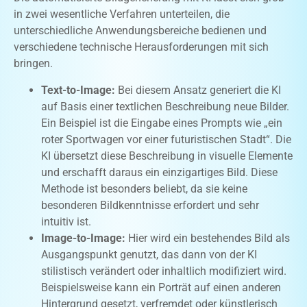
in zwei wesentliche Verfahren unterteilen, die
unterschiedliche Anwendungsbereiche bedienen und
verschiedene technische Herausforderungen mit sich
bringen.
Text-to-Image:
Bei diesem Ansatz generiert die KI
auf Basis einer textlichen Beschreibung neue Bilder.
Ein Beispiel ist die Eingabe eines Prompts wie „ein
roter Sportwagen vor einer futuristischen Stadt“. Die
KI übersetzt diese Beschreibung in visuelle Elemente
und erschafft daraus ein einzigartiges Bild. Diese
Methode ist besonders beliebt, da sie keine
besonderen Bildkenntnisse erfordert und sehr
intuitiv ist.
Image-to-Image:
Hier wird ein bestehendes Bild als
Ausgangspunkt genutzt, das dann von der KI
stilistisch verändert oder inhaltlich modifiziert wird.
Beispielsweise kann ein Porträt auf einen anderen
Hintergrund gesetzt, verfremdet oder künstlerisch