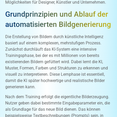
Möglichkeiten für Designer, Künstler und Unternehmen.
Grundprinzipien und Ablauf der
automatisierten Bildgenerierung
Die Erstellung von Bildern durch künstliche Intelligenz
basiert auf einem komplexen, mehrstufigen Prozess.
Zunächst durchläuft das KI-System eine intensive
Trainingsphase, bei der es mit Millionen von bereits
existierenden Bildern gefüttert wird. Dabei lernt die KI,
Muster, Formen, Farben und Strukturen zu erkennen und
visuell zu interpretieren. Diese Lernphase ist essentiell,
damit die KI später hochwertige und realistische Bilder
generieren kann.
Nach dem Training erfolgt die eigentliche Bilderzeugung.
Nutzer geben dabei bestimmte Eingabeparameter ein, die
als Grundlage für das neue Bild dienen. Das können
beispielsweise Textbeschreibungen (Prompts) sein, in