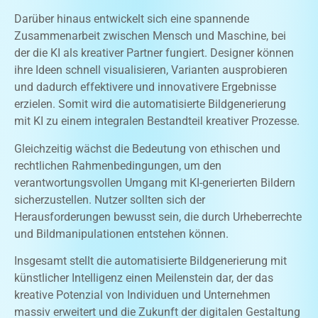
Darüber hinaus entwickelt sich eine spannende
Zusammenarbeit zwischen Mensch und Maschine, bei
der die KI als kreativer Partner fungiert. Designer können
ihre Ideen schnell visualisieren, Varianten ausprobieren
und dadurch effektivere und innovativere Ergebnisse
erzielen. Somit wird die automatisierte Bildgenerierung
mit KI zu einem integralen Bestandteil kreativer Prozesse.
Gleichzeitig wächst die Bedeutung von ethischen und
rechtlichen Rahmenbedingungen, um den
verantwortungsvollen Umgang mit KI-generierten Bildern
sicherzustellen. Nutzer sollten sich der
Herausforderungen bewusst sein, die durch Urheberrechte
und Bildmanipulationen entstehen können.
Insgesamt stellt die automatisierte Bildgenerierung mit
künstlicher Intelligenz einen Meilenstein dar, der das
kreative Potenzial von Individuen und Unternehmen
massiv erweitert und die Zukunft der digitalen Gestaltung