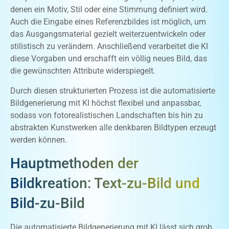
denen ein Motiv, Stil oder eine Stimmung definiert wird.
Auch die Eingabe eines Referenzbildes ist möglich, um
das Ausgangsmaterial gezielt weiterzuentwickeln oder
stilistisch zu verändern. Anschließend verarbeitet die KI
diese Vorgaben und erschafft ein völlig neues Bild, das
die gewünschten Attribute widerspiegelt.
Durch diesen strukturierten Prozess ist die automatisierte
Bildgenerierung mit KI höchst flexibel und anpassbar,
sodass von fotorealistischen Landschaften bis hin zu
abstrakten Kunstwerken alle denkbaren Bildtypen erzeugt
werden können.
Hauptmethoden der
Bildkreation: Text-zu-Bild und
Bild-zu-Bild
Die automatisierte Bildgenerierung mit KI lässt sich grob