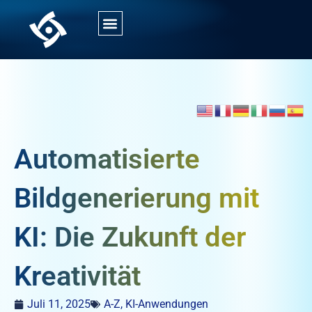
Automatisierte
Bildgenerierung mit
KI: Die Zukunft der
Kreativität
Juli 11, 2025
A-Z
,
KI-Anwendungen