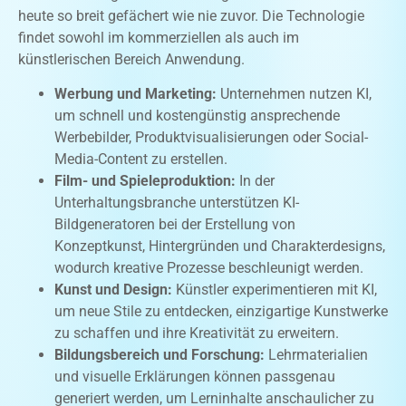
heute so breit gefächert wie nie zuvor. Die Technologie
findet sowohl im kommerziellen als auch im
künstlerischen Bereich Anwendung.
Werbung und Marketing:
Unternehmen nutzen KI,
um schnell und kostengünstig ansprechende
Werbebilder, Produktvisualisierungen oder Social-
Media-Content zu erstellen.
Film- und Spieleproduktion:
In der
Unterhaltungsbranche unterstützen KI-
Bildgeneratoren bei der Erstellung von
Konzeptkunst, Hintergründen und Charakterdesigns,
wodurch kreative Prozesse beschleunigt werden.
Kunst und Design:
Künstler experimentieren mit KI,
um neue Stile zu entdecken, einzigartige Kunstwerke
zu schaffen und ihre Kreativität zu erweitern.
Bildungsbereich und Forschung:
Lehrmaterialien
und visuelle Erklärungen können passgenau
generiert werden, um Lerninhalte anschaulicher zu