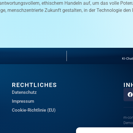
verantwortungsvollem, ethischem Handeln auf, um das volle Pot
ge, menschzentrierte Zukunft gestalten, in der Technologie den 
KI-Chat
RECHTLICHES
IN
Datenschutz
Impressum
Cookie-Richtlinie (EU)
m-con
Demon
Die I