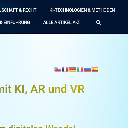
LLSCHAFT & RECHT
KI-TECHNOLOGIEN & METHODEN
& EINFÜHRUNG
ALLE ARTIKEL A-Z
it KI, AR und VR