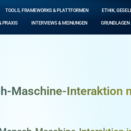
TOOLS, FRAMEWORKS & PLATTFORMEN
ETHIK, GESE
& PRAXIS
INTERVIEWS & MEINUNGEN
GRUNDLAGEN 
h-Maschine-Interaktion m