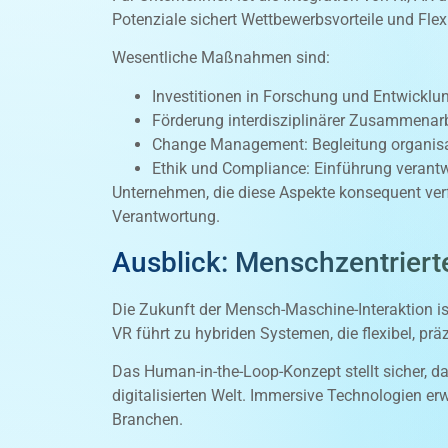
Potenziale sichert Wettbewerbsvorteile und Flex
Wesentliche Maßnahmen sind:
Investitionen in Forschung und Entwickl
Förderung interdisziplinärer Zusammenar
Change Management: Begleitung organisa
Ethik und Compliance: Einführung verant
Unternehmen, die diese Aspekte konsequent verf
Verantwortung.
Ausblick: Menschzentriert
Die Zukunft der Mensch-Maschine-Interaktion i
VR führt zu hybriden Systemen, die flexibel, prä
Das Human-in-the-Loop-Konzept stellt sicher, 
digitalisierten Welt. Immersive Technologien 
Branchen.