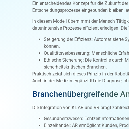
Ein entscheidendes Konzept für die Zukunft der
Entscheidungsprozesse eingebunden bleiben, a
In diesem Modell übernimmt der Mensch Tätigkei
datenintensive Prozesse effizient erledigen. Die 
Steigerung der Effizienz: Automatisierte
können.
Qualitätsverbesserung: Menschliche Erfah
Ethische Sicherung: Die Kontrolle durch 
sicherheitskritischen Branchen.
Praktisch zeigt sich dieses Prinzip in der Robot
Auch in der Medizin ergänzt KI die Diagnose, ohn
Branchenübergreifende A
Die Integration von KI, AR und VR prägt zahlre
Gesundheitswesen: Echtzeitinformationen ü
Einzelhandel: AR ermöglicht Kunden, Produ