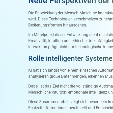
Neue Perspektiven der 
Die Entwicklung der Mensch-Maschine-Interaktio
wird. Diese Technologien verschmelzen zunehme
Bedienungsformen hinausgehen.
Im Mittelpunkt dieser Entwicklung steht nicht 
Kreativität, Intuition und ethische Urteilsfähig
Interaktion prägt nicht nur technologische Inno
Rolle intelligenter Syste
KI hat sich längst von einem einfachen Automa
analysieren große Datenmengen, erkennen Muste
Dabei ist das Ziel nicht die vollständige Autom
Menschliche Intuition, emotionale Intelligenz 
Diese Zusammenarbeit zeigt sich besonders in sic
Echtzeitinformationen bereitstellt und Entsch