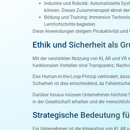
Industrie und Robotik: Automatisierte Sy
können. Dieses Zusammenspiel ebnet den 
Bildung und Training: Immersive Technolo
Lernfortschritte begleiten.
Diese Anwendungen steigern Produktivität und Q
Ethik und Sicherheit als G
Mit der verstärkten Nutzung von KI, AR und VR 
funktionalen Vorteilen sind Transparenz, Nachvol
Das Human-in-the-Loop-Prinzip verhindert, dass
Sicherheit ist dies entscheidend, da Fehlentsc
Darüber hinaus müssen Unternehmen höchste Sta
in der Gesellschaft erhalten und der menschliche
Strategische Bedeutung f
Für Unternehmen ist die Integration von KI, AR 