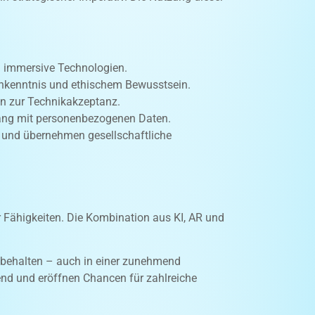
d immersive Technologien.
chkenntnis und ethischem Bewusstsein.
n zur Technikakzeptanz.
gang mit personenbezogenen Daten.
e und übernehmen gesellschaftliche
 Fähigkeiten. Die Kombination aus KI, AR und
n behalten – auch in einer zunehmend
nd und eröffnen Chancen für zahlreiche