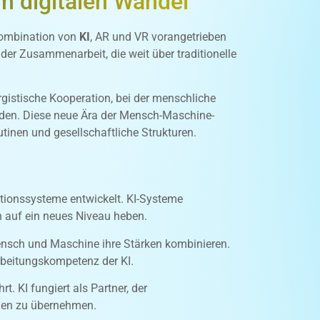
m digitalen Wandel
 Kombination von
KI
, AR und VR vorangetrieben
r Zusammenarbeit, die weit über traditionelle
gistische Kooperation, bei der menschliche
werden. Diese neue Ära der Mensch-Maschine-
utinen und gesellschaftliche Strukturen.
tionssysteme entwickelt. KI-Systeme
n auf ein neues Niveau heben.
 Mensch und Maschine ihre Stärken kombinieren.
rbeitungskompetenz der KI.
. KI fungiert als Partner, der
chen zu übernehmen.