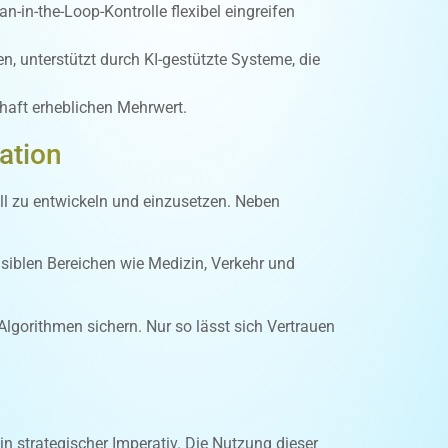
in-the-Loop-Kontrolle flexibel eingreifen
 unterstützt durch KI-gestützte Systeme, die
haft erheblichen Mehrwert.
ation
ll zu entwickeln und einzusetzen. Neben
nsiblen Bereichen wie Medizin, Verkehr und
gorithmen sichern. Nur so lässt sich Vertrauen
in strategischer Imperativ. Die Nutzung dieser