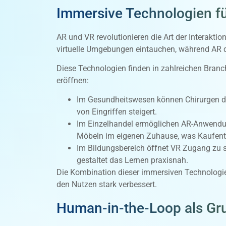
Immersive Technologien f
AR und VR revolutionieren die Art der Interakti
virtuelle Umgebungen eintauchen, während AR di
Diese Technologien finden in zahlreichen Bran
eröffnen:
Im Gesundheitswesen können Chirurgen dur
von Eingriffen steigert.
Im Einzelhandel ermöglichen AR-Anwendung
Möbeln im eigenen Zuhause, was Kaufent
Im Bildungsbereich öffnet VR Zugang zu s
gestaltet das Lernen praxisnah.
Die Kombination dieser immersiven Technologien 
den Nutzen stark verbessert.
Human-in-the-Loop als Gru