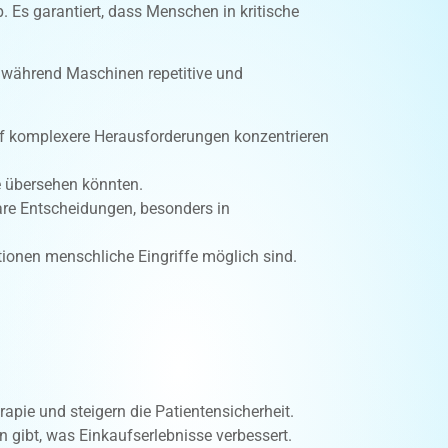
 Es garantiert, dass Menschen in kritische
, während Maschinen repetitive und
auf komplexere Herausforderungen konzentrieren
e übersehen könnten.
are Entscheidungen, besonders in
ationen menschliche Eingriffe möglich sind.
pie und steigern die Patientensicherheit.
n gibt, was Einkaufserlebnisse verbessert.