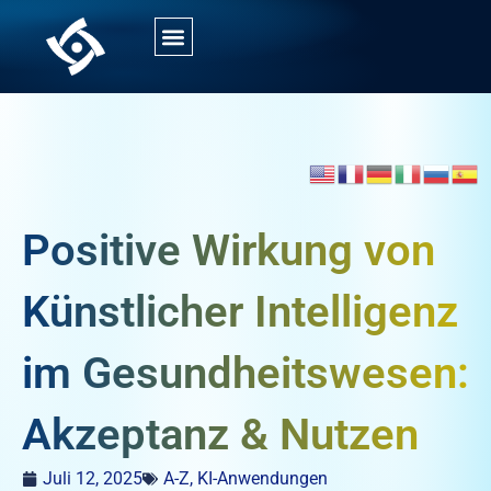
Positive Wirkung von
Künstlicher Intelligenz
im Gesundheitswesen:
Akzeptanz & Nutzen
Juli 12, 2025
A-Z
,
KI-Anwendungen