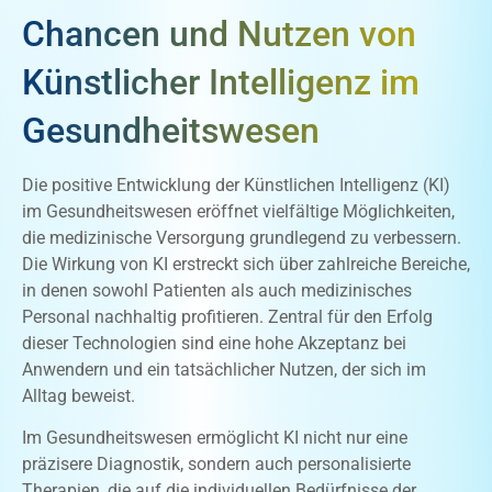
Chancen und Nutzen von
Künstlicher Intelligenz im
Gesundheitswesen
Die positive Entwicklung der Künstlichen Intelligenz (KI)
im Gesundheitswesen eröffnet vielfältige Möglichkeiten,
die medizinische Versorgung grundlegend zu verbessern.
Die Wirkung von KI erstreckt sich über zahlreiche Bereiche,
in denen sowohl Patienten als auch medizinisches
Personal nachhaltig profitieren. Zentral für den Erfolg
dieser Technologien sind eine hohe Akzeptanz bei
Anwendern und ein tatsächlicher Nutzen, der sich im
Alltag beweist.
Im Gesundheitswesen ermöglicht KI nicht nur eine
präzisere Diagnostik, sondern auch personalisierte
Therapien, die auf die individuellen Bedürfnisse der