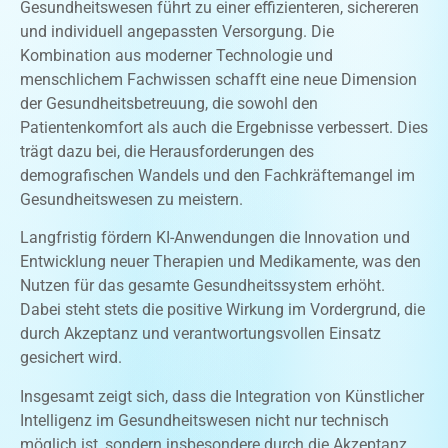
Gesundheitswesen führt zu einer effizienteren, sichereren
und individuell angepassten Versorgung. Die
Kombination aus moderner Technologie und
menschlichem Fachwissen schafft eine neue Dimension
der Gesundheitsbetreuung, die sowohl den
Patientenkomfort als auch die Ergebnisse verbessert. Dies
trägt dazu bei, die Herausforderungen des
demografischen Wandels und den Fachkräftemangel im
Gesundheitswesen zu meistern.
Langfristig fördern KI-Anwendungen die Innovation und
Entwicklung neuer Therapien und Medikamente, was den
Nutzen für das gesamte Gesundheitssystem erhöht.
Dabei steht stets die positive Wirkung im Vordergrund, die
durch Akzeptanz und verantwortungsvollen Einsatz
gesichert wird.
Insgesamt zeigt sich, dass die Integration von Künstlicher
Intelligenz im Gesundheitswesen nicht nur technisch
möglich ist, sondern insbesondere durch die Akzeptanz