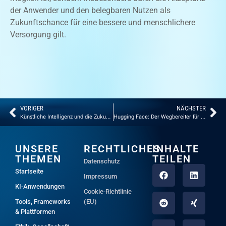
der Anwender und den belegbaren Nutzen als
Zukunftschance für eine bessere und menschlichere
Versorgung gilt.
VORIGER
NÄCHSTER
Künstliche Intelligenz und die Zukunft der Demokratie
Hugging Face: Der Wegbereiter für Künstliche Intelligenz
UNSERE
RECHTLICHES
INHALTE
THEMEN
TEILEN
Datenschutz
Startseite
Impressum
KI-Anwendungen
Cookie-Richtlinie
Tools, Frameworks
(EU)
& Plattformen