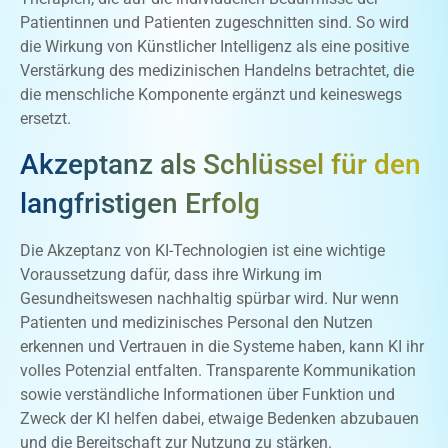
Patientinnen und Patienten zugeschnitten sind. So wird
die Wirkung von Künstlicher Intelligenz als eine positive
Verstärkung des medizinischen Handelns betrachtet, die
die menschliche Komponente ergänzt und keineswegs
ersetzt.
Akzeptanz als Schlüssel für den
langfristigen Erfolg
Die Akzeptanz von KI-Technologien ist eine wichtige
Voraussetzung dafür, dass ihre Wirkung im
Gesundheitswesen nachhaltig spürbar wird. Nur wenn
Patienten und medizinisches Personal den Nutzen
erkennen und Vertrauen in die Systeme haben, kann KI ihr
volles Potenzial entfalten. Transparente Kommunikation
sowie verständliche Informationen über Funktion und
Zweck der KI helfen dabei, etwaige Bedenken abzubauen
und die Bereitschaft zur Nutzung zu stärken.