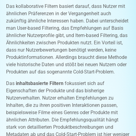
Das kollaborative Filtern basiert darauf, dass Nutzer mit
ähnlichen Präferenzen in der Vergangenheit auch
zukünftig ähnliche Interessen haben. Dabei unterscheidet
man User-based Filtering, das Empfehlungen auf Basis
ähnlicher Nutzerprofile gibt, und Item-based Filtering, das
Ähnlichkeiten zwischen Produkten nutzt. Ein Vorteil ist,
dass nur Nutzerbewertungen benötigt werden, keine
Produktinformationen. Allerdings braucht diese Methode
viele historische Daten und stößt bei neuen Nutzern oder
Produkten auf das sogenannte Cold-Start-Problem.
Das
inhaltsbasierte Filtern
fokussiert sich auf
Eigenschaften der Produkte und das bisherige
Nutzerverhalten. Nutzer erhalten Empfehlungen zu
Inhalten, die zu ihren positiven Interaktionen passen,
beispielsweise Filme eines Genres oder Produkte mit
ähnlichen Attributen. Die Empfehlungsqualität hängt
stark von detaillierten Produktbeschreibungen und
Metadaten ab und das Cold-Start-Problem ist hier weniger