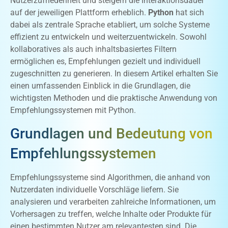
Nutzerzufriedenheit und steigern die Interaktionsdauer
auf der jeweiligen Plattform erheblich.
Python
hat sich
dabei als zentrale Sprache etabliert, um solche Systeme
effizient zu entwickeln und weiterzuentwickeln. Sowohl
kollaboratives als auch inhaltsbasiertes Filtern
ermöglichen es, Empfehlungen gezielt und individuell
zugeschnitten zu generieren. In diesem Artikel erhalten Sie
einen umfassenden Einblick in die Grundlagen, die
wichtigsten Methoden und die praktische Anwendung von
Empfehlungssystemen mit Python.
Grundlagen und Bedeutung von
Empfehlungssystemen
Empfehlungssysteme sind Algorithmen, die anhand von
Nutzerdaten individuelle Vorschläge liefern. Sie
analysieren und verarbeiten zahlreiche Informationen, um
Vorhersagen zu treffen, welche Inhalte oder Produkte für
einen bestimmten Nutzer am relevantesten sind. Die