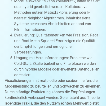
Modellauswahl: Es kann kollaborativ, inhaltsbasiert
oder hybrid gearbeitet werden. Kollaborative
Methoden nutzen Matrixfaktorisierung oder k-
nearest Neighbor Algorithmen. Inhaltsbasierte
Systeme berechnen Ähnlichkeiten anhand von
Filminformationen.
Evaluierung: Qualitätsmetriken wie Präzision, Recall
und Root Mean Squared Error zeigen die Qualität
der Empfehlungen und ermöglichen
Verbesserungen.
Umgang mit Herausforderungen: Probleme wie
Cold-Start, Skalierbarkeit und Filterblasen werden
durch hybride Modelle oder erweiterte Datenquellen
adressiert.
Visualisierungen mit matplotlib oder seaborn helfen, die
Modellleistung zu beurteilen und Schwächen zu erkennen.
Durch ständige Evaluierung können die Empfehlungen
kontinuierlich verbessert werden. So entsteht aus Theorie
lebendige Praxis, die den Nutzern echten Mehrwert bietet.