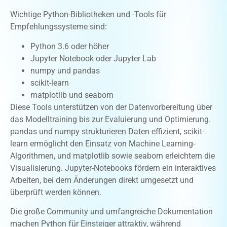
Wichtige Python-Bibliotheken und -Tools für
Empfehlungssysteme sind:
Python 3.6 oder höher
Jupyter Notebook oder Jupyter Lab
numpy und pandas
scikit-learn
matplotlib und seaborn
Diese Tools unterstützen von der Datenvorbereitung über
das Modelltraining bis zur Evaluierung und Optimierung.
pandas und numpy strukturieren Daten effizient, scikit-
learn ermöglicht den Einsatz von Machine Learning-
Algorithmen, und matplotlib sowie seaborn erleichtern die
Visualisierung. Jupyter-Notebooks fördern ein interaktives
Arbeiten, bei dem Änderungen direkt umgesetzt und
überprüft werden können.
Die große Community und umfangreiche Dokumentation
machen Python für Einsteiger attraktiv, während