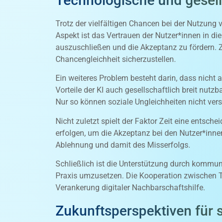
Technologische und gesel
Trotz der vielfältigen Chancen bei der Nutzung 
Aspekt ist das Vertrauen der Nutzer*innen in d
auszuschließen und die Akzeptanz zu fördern. 
Chancengleichheit sicherzustellen.
Ein weiteres Problem besteht darin, dass nicht
Vorteile der KI auch gesellschaftlich breit nutzb
Nur so können soziale Ungleichheiten nicht ver
Nicht zuletzt spielt der Faktor Zeit eine ent
erfolgen, um die Akzeptanz bei den Nutzer*inne
Ablehnung und damit des Misserfolgs.
Schließlich ist die Unterstützung durch kommun
Praxis umzusetzen. Die Kooperation zwischen Te
Verankerung digitaler Nachbarschaftshilfe.
Zukunftsperspektiven für 