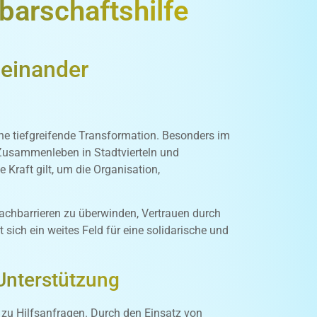
barschaftshilfe
teinander
ne tiefgreifende Transformation. Besonders im
 Zusammenleben in Stadtvierteln und
de Kraft gilt, um die Organisation,
rachbarrieren zu überwinden, Vertrauen durch
sich ein weites Feld für eine solidarische und
 Unterstützung
n zu Hilfsanfragen. Durch den Einsatz von