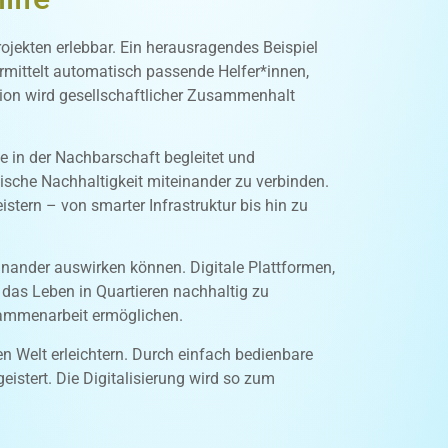
rojekten erlebbar. Ein herausragendes Beispiel
ermittelt automatisch passende Helfer*innen,
ation wird gesellschaftlicher Zusammenhalt
te in der Nachbarschaft begleitet und
sche Nachhaltigkeit miteinander zu verbinden.
stern – von smarter Infrastruktur bis hin zu
inander auswirken können. Digitale Plattformen,
d das Leben in Quartieren nachhaltig zu
sammenarbeit ermöglichen.
n Welt erleichtern. Durch einfach bedienbare
stert. Die Digitalisierung wird so zum