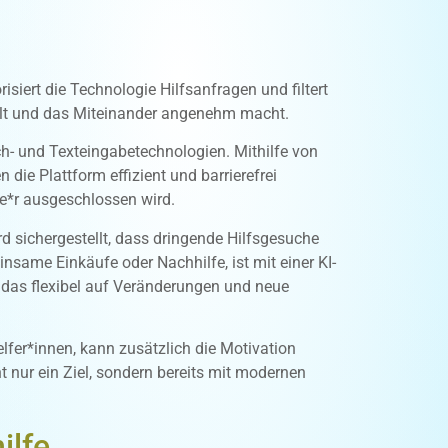
siert die Technologie Hilfsanfragen und filtert
hält und das Miteinander angenehm macht.
- und Texteingabetechnologien. Mithilfe von
e Plattform effizient und barrierefrei
ne*r ausgeschlossen wird.
rd sichergestellt, dass dringende Hilfsgesuche
nsame Einkäufe oder Nachhilfe, ist mit einer KI-
, das flexibel auf Veränderungen und neue
fer*innen, kann zusätzlich die Motivation
t nur ein Ziel, sondern bereits mit modernen
ilfe