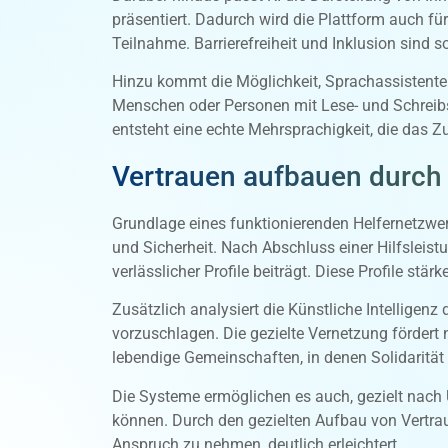
präsentiert. Dadurch wird die Plattform auch fü
Teilnahme. Barrierefreiheit und Inklusion sind
Hinzu kommt die Möglichkeit, Sprachassistenten
Menschen oder Personen mit Lese- und Schreibs
entsteht eine echte Mehrsprachigkeit, die das 
Vertrauen aufbauen durch 
Grundlage eines funktionierenden Helfernetzwer
und Sicherheit. Nach Abschluss einer Hilfsleis
verlässlicher Profile beiträgt. Diese Profile stä
Zusätzlich analysiert die Künstliche Intellige
vorzuschlagen. Die gezielte Vernetzung fördert
lebendige Gemeinschaften, in denen Solidarität 
Die Systeme ermöglichen es auch, gezielt nach
können. Durch den gezielten Aufbau von Vertraue
Anspruch zu nehmen, deutlich erleichtert.