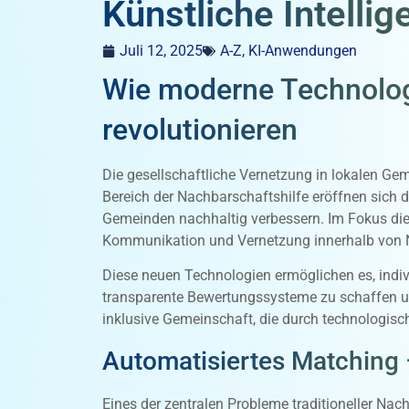
Künstliche Intelli
Juli 12, 2025
A-Z
,
KI-Anwendungen
Wie moderne Technolog
revolutionieren
Die gesellschaftliche Vernetzung in lokalen Ge
Bereich der Nachbarschaftshilfe eröffnen sich 
Gemeinden nachhaltig verbessern. Im Fokus die
Kommunikation und Vernetzung innerhalb von Nac
Diese neuen Technologien ermöglichen es, indiv
transparente Bewertungssysteme zu schaffen und 
inklusive Gemeinschaft, die durch technologisch
Automatisiertes Matching –
Eines der zentralen Probleme traditioneller Nac