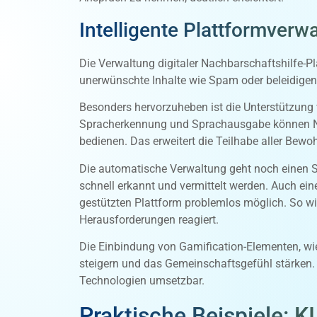
Intelligente Plattformverw
Die Verwaltung digitaler Nachbarschaftshilfe-Pla
unerwünschte Inhalte wie Spam oder beleidigend
Besonders hervorzuheben ist die Unterstützung
Spracherkennung und Sprachausgabe können Nutz
bedienen. Das erweitert die Teilhabe aller Bewo
Die automatische Verwaltung geht noch einen Sch
schnell erkannt und vermittelt werden. Auch ein
gestützten Plattform problemlos möglich. So wir
Herausforderungen reagiert.
Die Einbindung von Gamification-Elementen, wie
steigern und das Gemeinschaftsgefühl stärken. D
Technologien umsetzbar.
Praktische Beispiele: K