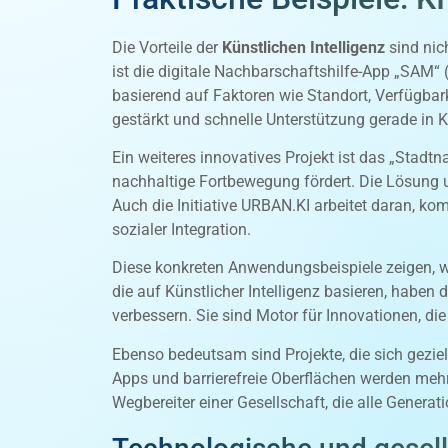
Die Vorteile der
Künstlichen Intelligenz
sind nic
ist die digitale Nachbarschaftshilfe-App „SAM“ 
basierend auf Faktoren wie Standort, Verfügbark
gestärkt und schnelle Unterstützung gerade in K
Ein weiteres innovatives Projekt ist das „Stadtn
nachhaltige Fortbewegung fördert. Die Lösung 
Auch die Initiative URBAN.KI arbeitet daran, ko
sozialer Integration.
Diese konkreten Anwendungsbeispiele zeigen, wi
die auf Künstlicher Intelligenz basieren, haben
verbessern. Sie sind Motor für Innovationen, 
Ebenso bedeutsam sind Projekte, die sich geziel
Apps und barrierefreie Oberflächen werden mehr
Wegbereiter einer Gesellschaft, die alle Gener