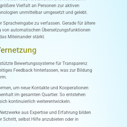
größere Vielfalt an Personen zur aktiven
hnologien unmittelbar umgesetzt und gelebt.
r Spracheingabe zu verfassen. Gerade für ältere
ng von automatischen Übersetzungsfunktionen
as Miteinander stärkt.
Vernetzung
gestützte Bewertungssysteme für Transparenz
itiges Feedback hinterlassen, was zur Bildung
orm.
ttformen, um neue Kontakte und Kooperationen
menhalt im gesamten Quartier. So entstehen
ich kontinuierlich weiterentwickeln.
Netzwerke aus Expertise und Erfahrung bilden
Schritt, selbst Hilfe anzubieten oder in