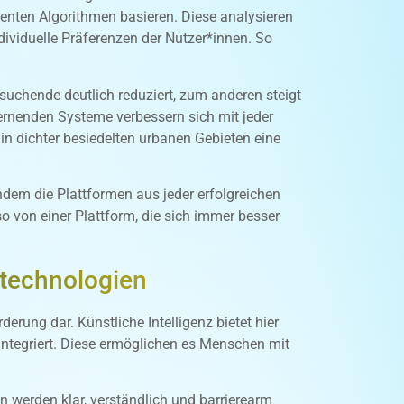
igenten Algorithmen basieren. Diese analysieren
dividuelle Präferenzen der Nutzer*innen. So
suchende deutlich reduziert, zum anderen steigt
 lernenden Systeme verbessern sich mit jeder
in dichter besiedelten urbanen Gebieten eine
ndem die Plattformen aus jeder erfolgreichen
 so von einer Plattform, die sich immer besser
technologien
erung dar. Künstliche Intelligenz bietet hier
integriert. Diese ermöglichen es Menschen mit
n werden klar, verständlich und barrierearm