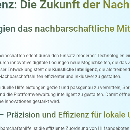
genz: Die Zukunft der Nach
ien das nachbarschaftliche Mi
meinschaften erlebt durch den Einsatz moderner Technologien ei
durch innovative digitale Lösungen neue Möglichkeiten, die das
ser Entwicklung steht die
Künstliche Intelligenz
, die als treiben
hbarschaftshilfen effizienter und inklusiver zu gestalten.
iduelle Hilfeleistungen gezielt und passgenau zu vermitteln, Sp
die Plattformverwaltung intelligent zu gestalten. Damit öffnet 
e Innovationen gestärkt wird.
 Präzision und Effizienz für lokale
hbarschaftshilfe ist die effiziente Zuordnung von Hilfsangebote