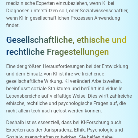
medizinische Experten einzubeziehen, wenn KI bei
Diagnosen unterstützen soll, oder Sozialwissenschaftler,
wenn KI in gesellschaftlichen Prozessen Anwendung
findet.
Gesellschaftliche, ethische und
rechtliche Fragestellungen
Eine der größten Herausforderungen bei der Entwicklung
und dem Einsatz von KI ist ihre weitreichende
gesellschaftliche Wirkung. KI verändert Arbeitswelten,
beeinflusst soziale Strukturen und berührt individuelle
Lebensbereiche auf vielfältige Weise. Dies wirft zahlreiche
ethische, rechtliche und psychologische Fragen auf, die
nicht allein technisch gelöst werden können.
Deshalb ist es essenziell, dass bei KI-Forschung auch
Experten aus der Jurisprudenz, Ethik, Psychologie und
Sozialwissenschaften mitwirken. Sie helfen dabei,