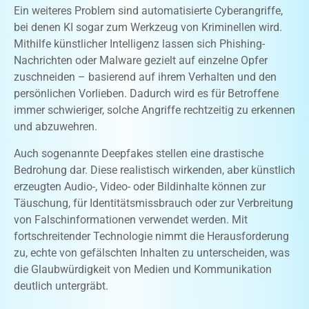
Ein weiteres Problem sind automatisierte Cyberangriffe,
bei denen KI sogar zum Werkzeug von Kriminellen wird.
Mithilfe künstlicher Intelligenz lassen sich Phishing-
Nachrichten oder Malware gezielt auf einzelne Opfer
zuschneiden – basierend auf ihrem Verhalten und den
persönlichen Vorlieben. Dadurch wird es für Betroffene
immer schwieriger, solche Angriffe rechtzeitig zu erkennen
und abzuwehren.
Auch sogenannte Deepfakes stellen eine drastische
Bedrohung dar. Diese realistisch wirkenden, aber künstlich
erzeugten Audio-, Video- oder Bildinhalte können zur
Täuschung, für Identitätsmissbrauch oder zur Verbreitung
von Falschinformationen verwendet werden. Mit
fortschreitender Technologie nimmt die Herausforderung
zu, echte von gefälschten Inhalten zu unterscheiden, was
die Glaubwürdigkeit von Medien und Kommunikation
deutlich untergräbt.