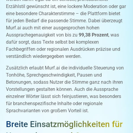
Erzählstil gewünscht ist, eine lockere Moderation oder gar
eine besondere Charakterstimme – die Plattform bietet
für jeden Bedarf die passende Stimme. Dabei überzeugt
Murf.ai auch mit einer ausgesprochen hohen
Aussprachegenauigkeit von bis zu
99,38 Prozent
, was
dafür sorgt, dass Texte selbst bei komplexen
Fachbegriffen oder regionalen Ausdrücken präzise und
verständlich wiedergegeben werden.
Zusätzlich erlaubt Murf.ai die individuelle Steuerung von
Tonhöhe, Sprechgeschwindigkeit, Pausen und
Betonungen, sodass Nutzer die Stimme ganz nach ihren
Vorstellungen gestalten können. Auch die Aussprache
einzelner Wörter lässt sich feinjustieren, was besonders
für branchenspezifische Inhalte oder regionale
Sprachvarianten von großem Vorteil ist.
Breite Einsatzmöglichkeiten für