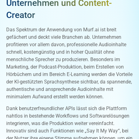
Unternehmen und Content-
Creator
Das Spektrum der Anwendung von Murf.ai ist breit
gefächert und deckt viele Branchen ab. Unternehmen
profitieren vor allem davon, professionelle Audioinhalte
schnell, kostengünstig und in hoher Qualität ohne
menschliche Sprecher zu produzieren. Besonders im
Marketing, der Podcast-Produktion, beim Erstellen von
Hörbüchern und im Bereich E-Learning werden die Vorteile
der KI-gestützten Sprachsynthese sichtbar, da spannende,
authentische und ansprechende Audioinhalte mit
minimalem Aufwand erstellt werden können.
Dank benutzerfreundlicher APIs lässt sich die Plattform
nahtlos in bestehende Workflows und Softwarelösungen
integrieren, was die Produktion weiter vereinfacht.
Innovativ sind auch Funktionen wie „Say It My Way“, bei
der Nutzer ihre eigene Stimme aufnehmen können, um ein