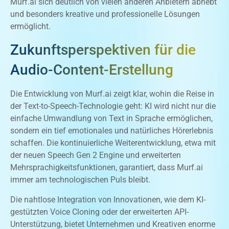
Murf.ai sich deutlich von vielen anderen Anbietern abhebt
und besonders kreative und professionelle Lösungen
ermöglicht.
Zukunftsperspektiven für die
Audio-Content-Erstellung
Die Entwicklung von Murf.ai zeigt klar, wohin die Reise in
der Text-to-Speech-Technologie geht: KI wird nicht nur die
einfache Umwandlung von Text in Sprache ermöglichen,
sondern ein tief emotionales und natürliches Hörerlebnis
schaffen. Die kontinuierliche Weiterentwicklung, etwa mit
der neuen Speech Gen 2 Engine und erweiterten
Mehrsprachigkeitsfunktionen, garantiert, dass Murf.ai
immer am technologischen Puls bleibt.
Die nahtlose Integration von Innovationen, wie dem KI-
gestützten Voice Cloning oder der erweiterten API-
Unterstützung, bietet Unternehmen und Kreativen enorme