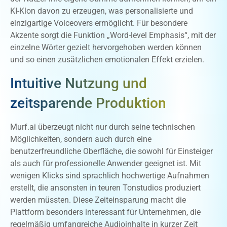
KI-Klon davon zu erzeugen, was personalisierte und
einzigartige Voiceovers ermöglicht. Für besondere
Akzente sorgt die Funktion „Word-level Emphasis“, mit der
einzelne Wörter gezielt hervorgehoben werden können
und so einen zusätzlichen emotionalen Effekt erzielen.
Intuitive Nutzung und
zeitsparende Produktion
Murf.ai überzeugt nicht nur durch seine technischen
Möglichkeiten, sondern auch durch eine
benutzerfreundliche Oberfläche, die sowohl für Einsteiger
als auch für professionelle Anwender geeignet ist. Mit
wenigen Klicks sind sprachlich hochwertige Aufnahmen
erstellt, die ansonsten in teuren Tonstudios produziert
werden müssten. Diese Zeiteinsparung macht die
Plattform besonders interessant für Unternehmen, die
regelmäßig umfangreiche Audioinhalte in kurzer Zeit