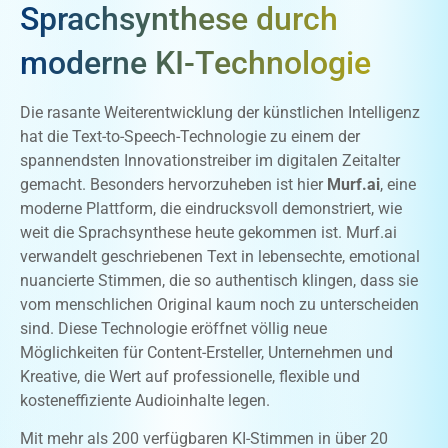
Sprachsynthese durch
moderne KI-Technologie
Die rasante Weiterentwicklung der künstlichen Intelligenz
hat die Text-to-Speech-Technologie zu einem der
spannendsten Innovationstreiber im digitalen Zeitalter
gemacht. Besonders hervorzuheben ist hier
Murf.ai
, eine
moderne Plattform, die eindrucksvoll demonstriert, wie
weit die Sprachsynthese heute gekommen ist. Murf.ai
verwandelt geschriebenen Text in lebensechte, emotional
nuancierte Stimmen, die so authentisch klingen, dass sie
vom menschlichen Original kaum noch zu unterscheiden
sind. Diese Technologie eröffnet völlig neue
Möglichkeiten für Content-Ersteller, Unternehmen und
Kreative, die Wert auf professionelle, flexible und
kosteneffiziente Audioinhalte legen.
Mit mehr als 200 verfügbaren KI-Stimmen in über 20