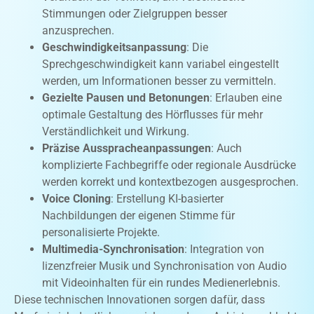
Stimmungen oder Zielgruppen besser
anzusprechen.
Geschwindigkeitsanpassung
: Die
Sprechgeschwindigkeit kann variabel eingestellt
werden, um Informationen besser zu vermitteln.
Gezielte Pausen und Betonungen
: Erlauben eine
optimale Gestaltung des Hörflusses für mehr
Verständlichkeit und Wirkung.
Präzise Ausspracheanpassungen
: Auch
komplizierte Fachbegriffe oder regionale Ausdrücke
werden korrekt und kontextbezogen ausgesprochen.
Voice Cloning
: Erstellung KI-basierter
Nachbildungen der eigenen Stimme für
personalisierte Projekte.
Multimedia-Synchronisation
: Integration von
lizenzfreier Musik und Synchronisation von Audio
mit Videoinhalten für ein rundes Medienerlebnis.
Diese technischen Innovationen sorgen dafür, dass