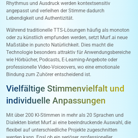
Rhythmus und Ausdruck werden kontextsensitiv
angepasst und verleihen der Stimme dadurch
Lebendigkeit und Authentizität.
Während traditionelle TTS-Lösungen häufig als monoton
oder zu künstlich empfunden werden, setzt Murf.ai neue
Maßstäbe in puncto Natürlichkeit. Dies macht die
Technologie besonders attraktiv für Anwendungsbereiche
wie Hörbücher, Podcasts, E-Learning-Angebote oder
professionelle Video-Voiceovers, wo eine emotionale
Bindung zum Zuhörer entscheidend ist.
Vielfältige Stimmenvielfalt und
individuelle Anpassungen
Mit über 200 KI-Stimmen in mehr als 20 Sprachen und
Dialekten bietet Murf.ai eine beeindruckende Auswahl, die
flexibel auf unterschiedliche Projekte zugeschnitten
werden kann. Egal ob ein seriöser, professioneller