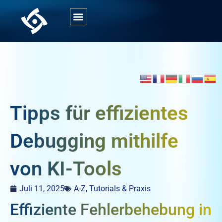
Tipps für effizientes
Debugging mithilfe
von KI-Tools
Juli 11, 2025
A-Z
,
Tutorials & Praxis
Effiziente Fehlerbehebung in