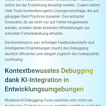
schon bei der Entstehung beseitigt werden. Zudem liefern
viele Tools kontextbezogene Lösungsvorschläge, die auf
gängigen Best Practices basieren. Das entlastet
Entwickler, da sie nicht nur auf Fehler hingewiesen
werden, sondern direkt konkrete Hilfestellungen zur
schnellen Fehlerbehebung erhalten.
Die Kombination aus sofortiger Feedbackschleife und
intelligenten Empfehlungen macht das Debugging
deutlich effizienter und steigert zugleich die Codequalität
nachhaltig.
Kontextbewusstes Debugging
dank KI-Integration in
Entwicklungsumgebungen
Moderne KI-Debugging-Tools zeichnen sich nicht nur
durch reine Codeanalyse aus, sondern verstehen auch den