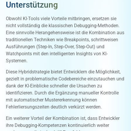
Unterstützung
Obwohl KI-Tools viele Vorteile mitbringen, ersetzen sie
nicht vollständig die klassischen Debugging-Methoden.
Eine sinnvolle Herangehensweise ist die Kombination aus
traditionellen Techniken wie Breakpoints, schrittweisen
Ausführungen (Step-In, Step-Over, Step-Out) und
Watchpoints mit den intelligenten Insights von KI-
Systemen.
Diese Hybridstrategie bietet Entwicklern die Möglichkeit,
gezielt in problematische Codebereiche einzutauchen und
dank der KI-Einblicke schneller die Ursachen zu
identifizieren. Durch die Ergänzung manueller Kontrolle
mit automatischer Mustererkennung können
Fehlerliersungszeiten deutlich verkürzt werden.
Ein weiterer Vorteil der Kombination ist, dass Entwickler
ihre Debugging-Kompetenzen kontinuierlich weiter