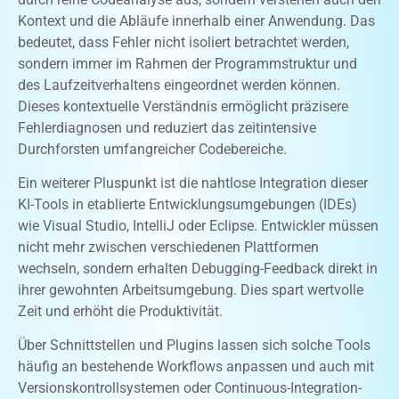
Kontext und die Abläufe innerhalb einer Anwendung. Das
bedeutet, dass Fehler nicht isoliert betrachtet werden,
sondern immer im Rahmen der Programmstruktur und
des Laufzeitverhaltens eingeordnet werden können.
Dieses kontextuelle Verständnis ermöglicht präzisere
Fehlerdiagnosen und reduziert das zeitintensive
Durchforsten umfangreicher Codebereiche.
Ein weiterer Pluspunkt ist die nahtlose Integration dieser
KI-Tools in etablierte Entwicklungsumgebungen (IDEs)
wie Visual Studio, IntelliJ oder Eclipse. Entwickler müssen
nicht mehr zwischen verschiedenen Plattformen
wechseln, sondern erhalten Debugging-Feedback direkt in
ihrer gewohnten Arbeitsumgebung. Dies spart wertvolle
Zeit und erhöht die Produktivität.
Über Schnittstellen und Plugins lassen sich solche Tools
häufig an bestehende Workflows anpassen und auch mit
Versionskontrollsystemen oder Continuous-Integration-