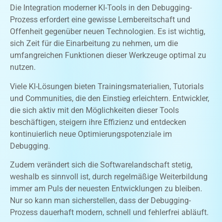
Die Integration moderner KI-Tools in den Debugging-
Prozess erfordert eine gewisse Lernbereitschaft und
Offenheit gegenüber neuen Technologien. Es ist wichtig,
sich Zeit für die Einarbeitung zu nehmen, um die
umfangreichen Funktionen dieser Werkzeuge optimal zu
nutzen.
Viele KI-Lösungen bieten Trainingsmaterialien, Tutorials
und Communities, die den Einstieg erleichtern. Entwickler,
die sich aktiv mit den Möglichkeiten dieser Tools
beschäftigen, steigern ihre Effizienz und entdecken
kontinuierlich neue Optimierungspotenziale im
Debugging.
Zudem verändert sich die Softwarelandschaft stetig,
weshalb es sinnvoll ist, durch regelmäßige Weiterbildung
immer am Puls der neuesten Entwicklungen zu bleiben.
Nur so kann man sicherstellen, dass der Debugging-
Prozess dauerhaft modern, schnell und fehlerfrei abläuft.