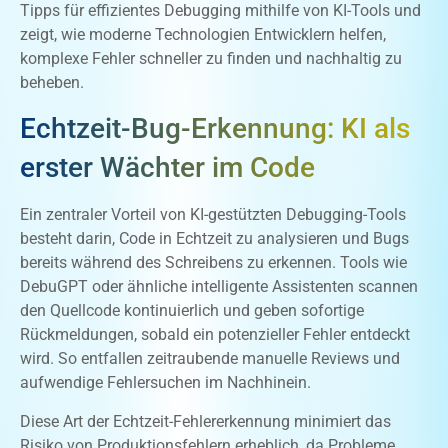
Tipps für effizientes Debugging mithilfe von KI-Tools und
zeigt, wie moderne Technologien Entwicklern helfen,
komplexe Fehler schneller zu finden und nachhaltig zu
beheben.
Echtzeit-Bug-Erkennung: KI als
erster Wächter im Code
Ein zentraler Vorteil von KI-gestützten Debugging-Tools
besteht darin, Code in Echtzeit zu analysieren und Bugs
bereits während des Schreibens zu erkennen. Tools wie
DebuGPT oder ähnliche intelligente Assistenten scannen
den Quellcode kontinuierlich und geben sofortige
Rückmeldungen, sobald ein potenzieller Fehler entdeckt
wird. So entfallen zeitraubende manuelle Reviews und
aufwendige Fehlersuchen im Nachhinein.
Diese Art der Echtzeit-Fehlererkennung minimiert das
Risiko von Produktionsfehlern erheblich, da Probleme