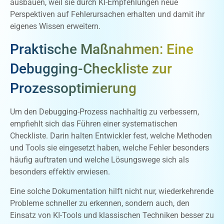
ausbauen, weil sie durch KI-Empfehlungen neue
Perspektiven auf Fehlerursachen erhalten und damit ihr
eigenes Wissen erweitern.
Praktische Maßnahmen: Eine
Debugging-Checkliste zur
Prozessoptimierung
Um den Debugging-Prozess nachhaltig zu verbessern,
empfiehlt sich das Führen einer systematischen
Checkliste. Darin halten Entwickler fest, welche Methoden
und Tools sie eingesetzt haben, welche Fehler besonders
häufig auftraten und welche Lösungswege sich als
besonders effektiv erwiesen.
Eine solche Dokumentation hilft nicht nur, wiederkehrende
Probleme schneller zu erkennen, sondern auch, den
Einsatz von KI-Tools und klassischen Techniken besser zu