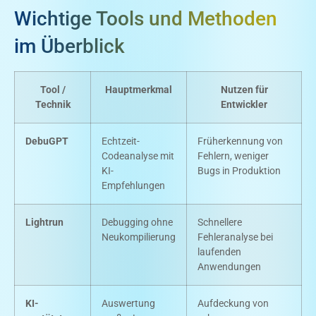
Wichtige Tools und Methoden
im Überblick
Tool /
Hauptmerkmal
Nutzen für
Technik
Entwickler
DebuGPT
Echtzeit-
Früherkennung von
Codeanalyse mit
Fehlern, weniger
KI-
Bugs in Produktion
Empfehlungen
Lightrun
Debugging ohne
Schnellere
Neukompilierung
Fehleranalyse bei
laufenden
Anwendungen
KI-
Auswertung
Aufdeckung von