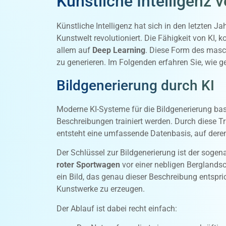
Künstliche Intelligenz 
Künstliche Intelligenz hat sich in den letzten 
Kunstwelt revolutioniert. Die Fähigkeit von KI
allem auf
Deep Learning
. Diese Form des masch
zu generieren. Im Folgenden erfahren Sie, wie g
Bildgenerierung durch KI
Moderne KI-Systeme für die Bildgenerierung bas
Beschreibungen trainiert werden. Durch diese T
entsteht eine umfassende Datenbasis, auf deren
Der Schlüssel zur Bildgenerierung ist der sogena
roter Sportwagen
vor einer nebligen Berglandsc
ein Bild, das genau dieser Beschreibung entspr
Kunstwerke zu erzeugen.
Der Ablauf ist dabei recht einfach: