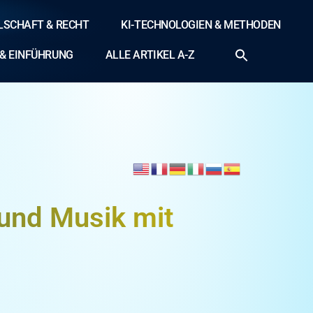
LLSCHAFT & RECHT
KI-TECHNOLOGIEN & METHODEN
& EINFÜHRUNG
ALLE ARTIKEL A-Z
 und Musik mit