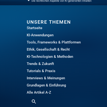
Die rechtlichen Aspekte von KI-generierten Inhalten
UNSERE THEMEN
Startseite
KI-Anwendungen
Tools, Frameworks & Plattformen
Ethik, Gesellschaft & Recht
KI-Technologien & Methoden
Trends & Zukunft
Tutorials & Praxis
Interviews & Meinungen
Grundlagen & Einführung
Alle Artikel A-Z