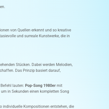
en.
lionen von Quellen erkennt und so kreative
asievolle und surreale Kunstwerke, die in
stehenden Stücken. Dabei werden Melodien,
affen. Das Prinzip basiert darauf,
 Befehl lauten:
Pop-Song 1980er
mit
s, um in Sekunden einen kompletten Song
o individuelle Kompositionen entstehen, die