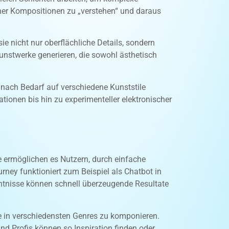
cher Kompositionen zu „verstehen“ und daraus
ie nicht nur oberflächliche Details, sondern
nstwerke generieren, die sowohl ästhetisch
 nach Bedarf auf verschiedene Kunststile
ationen bis hin zu experimenteller elektronischer
e ermöglichen es Nutzern, durch einfache
urney funktioniert zum Beispiel als Chatbot in
nntnisse können schnell überzeugende Resultate
e in verschiedensten Genres zu komponieren.
d Profis können so Inspiration finden oder