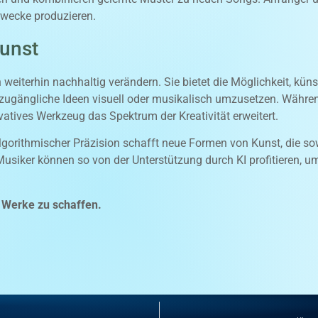
Zwecke produzieren.
Kunst
h weiterhin nachhaltig verändern. Sie bietet die Möglichkeit, küns
ugängliche Ideen visuell oder musikalisch umzusetzen. Während
novatives Werkzeug das Spektrum der Kreativität erweitert.
gorithmischer Präzision schafft neue Formen von Kunst, die so
Musiker können so von der Unterstützung durch KI profitieren, 
e Werke zu schaffen.