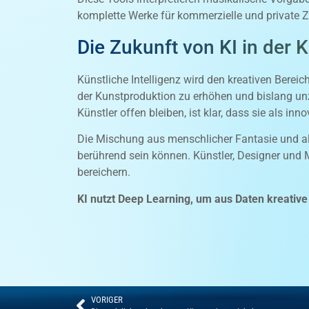
komplette Werke für kommerzielle und private 
Die Zukunft von KI in der 
Künstliche Intelligenz wird den kreativen Bereic
der Kunstproduktion zu erhöhen und bislang unz
Künstler offen bleiben, ist klar, dass sie als in
Die Mischung aus menschlicher Fantasie und al
berührend sein können. Künstler, Designer und 
bereichern.
KI nutzt Deep Learning, um aus Daten kreativ
VORIGER