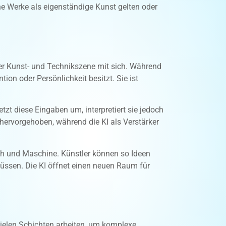
che Werke als eigenständige Kunst gelten oder
er Kunst- und Technikszene mit sich. Während
ion oder Persönlichkeit besitzt. Sie ist
etzt diese Eingaben um, interpretiert sie jedoch
n hervorgehoben, während die KI als Verstärker
ch und Maschine. Künstler können so Ideen
müssen. Die KI öffnet einen neuen Raum für
vielen Schichten arbeiten, um komplexe