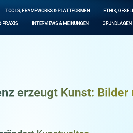
TOOLS, FRAMEWORKS & PLATTFORMEN
ETHIK, GESE
& PRAXIS
INTERVIEWS & MEINUNGEN
GRUNDLAGEN 
genz erzeugt Kunst: Bilder