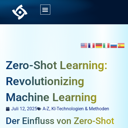
Zero-Shot Learning:
Revolutionizing
Machine Learning
Juli 12, 2025
A-Z
,
KI-Technologien & Methoden
Der Einfluss von Zero-Shot