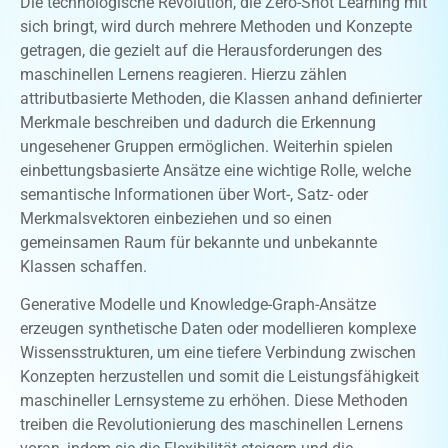
Die technologische Revolution, die Zero-Shot Learning mit
sich bringt, wird durch mehrere Methoden und Konzepte
getragen, die gezielt auf die Herausforderungen des
maschinellen Lernens reagieren. Hierzu zählen
attributbasierte Methoden, die Klassen anhand definierter
Merkmale beschreiben und dadurch die Erkennung
ungesehener Gruppen ermöglichen. Weiterhin spielen
einbettungsbasierte Ansätze eine wichtige Rolle, welche
semantische Informationen über Wort-, Satz- oder
Merkmalsvektoren einbeziehen und so einen
gemeinsamen Raum für bekannte und unbekannte
Klassen schaffen.
Generative Modelle und Knowledge-Graph-Ansätze
erzeugen synthetische Daten oder modellieren komplexe
Wissensstrukturen, um eine tiefere Verbindung zwischen
Konzepten herzustellen und somit die Leistungsfähigkeit
maschineller Lernsysteme zu erhöhen. Diese Methoden
treiben die Revolutionierung des maschinellen Lernens