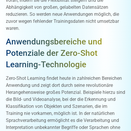
voran, indem sie die Flexibilität steigern und die
Abhängigkeit von großen, gelabelten Datensätzen
reduzieren. So werden neue Anwendungen möglich, die
zuvor wegen fehlender Trainingsdaten nicht umsetzbar
waren.
Anwendungsbereiche und
Potenziale der Zero-Shot
Learning-Technologie
Zero-Shot Learning findet heute in zahlreichen Bereichen
Anwendung und zeigt dort durch seine revolutionäre
Herangehensweise großes Potenzial. Beispiele hierzu sind
die Bild- und Videoanalyse, bei der die Erkennung und
Klassifikation von Objekten und Szenarien, die im
Training nie vorkamen, möglich ist. In der natürlichen
Sprachverarbeitung ermöglicht es die Verarbeitung und
Interpretation unbekannter Begriffe oder Sprachen ohne