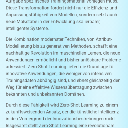
Aufgabe spezifisches Trainingsmaterial vorliegen muss.
Diese Transformation fördert nicht nur die Effizienz und
Anpassungsfähigkeit von Modellen, sondern setzt auch
neue Maßstäbe in der Entwicklung skalierbarer,
intelligenter Systeme.
Die Kombination modernster Techniken, von Attribut-
Modellierung bis zu generativen Methoden, schafft eine
nachhaltige Revolution im maschinellen Lernen, die neue
Anwendungen ermöglicht und bisher unlösbare Probleme
adressiert. Zero-Shot Learning liefert die Grundlage für
innovative Anwendungen, die weniger von intensiven
Trainingsdaten abhängig sind, und ebnet gleichzeitig den
Weg für eine effektive Wissensübertragung zwischen
bekannten und unbekannten Domänen.
Durch diese Fähigkeit wird Zero-Shot Learning zu einem
zukunftsweisenden Ansatz, der die künstliche Intelligenz
in den Vordergrund der Innovationsbestrebungen rückt.
Insgesamt stellt Zero-Shot Learning eine revolutionäre